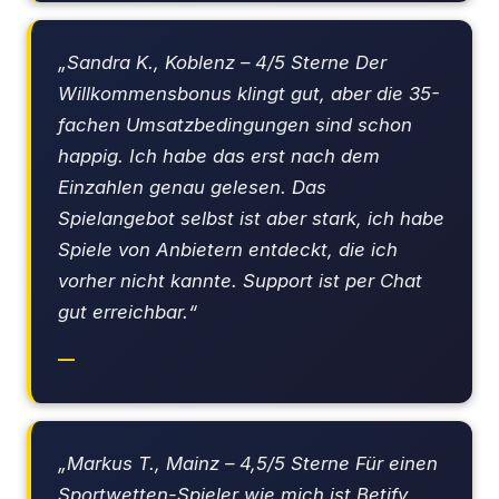
„Sandra K., Koblenz – 4/5 Sterne Der
Willkommensbonus klingt gut, aber die 35-
fachen Umsatzbedingungen sind schon
happig. Ich habe das erst nach dem
Einzahlen genau gelesen. Das
Spielangebot selbst ist aber stark, ich habe
Spiele von Anbietern entdeckt, die ich
vorher nicht kannte. Support ist per Chat
gut erreichbar.“
—
„Markus T., Mainz – 4,5/5 Sterne Für einen
Sportwetten-Spieler wie mich ist Betify