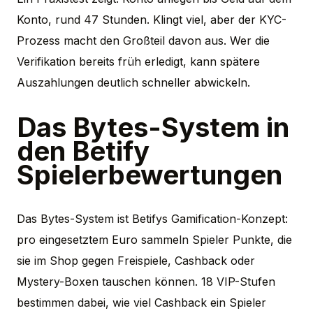
Konto, rund 47 Stunden. Klingt viel, aber der KYC-
Prozess macht den Großteil davon aus. Wer die
Verifikation bereits früh erledigt, kann spätere
Auszahlungen deutlich schneller abwickeln.
Das Bytes-System in
den Betify
Spielerbewertungen
Das Bytes-System ist Betifys Gamification-Konzept:
pro eingesetztem Euro sammeln Spieler Punkte, die
sie im Shop gegen Freispiele, Cashback oder
Mystery-Boxen tauschen können. 18 VIP-Stufen
bestimmen dabei, wie viel Cashback ein Spieler