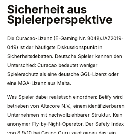
Sicherheit aus
Spielerperspektive
Die Curacao-Lizenz (E-Gaming Nr. 8048/JAZ2019-
049) ist der häufigste Diskussionspunkt in
Sicherheitsdebatten. Deutsche Spieler kennen den
Unterschied: Curacao bedeutet weniger
Spielerschutz als eine deutsche GGL-Lizenz oder
eine MGA-Lizenz aus Malta.
Was Spieler dabei realistisch einordnen: Betify wird
betrieben von Altacore N.V., einem identifizierbaren
Unternehmen mit nachvollziehbarer Struktur. Kein
anonymer Fly-by-Night-Operator. Der Safety Index
von 8,9/10 bei Casino Guru zeigt genau das: ein