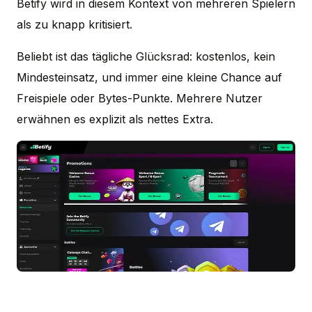
Betify wird in diesem Kontext von mehreren Spielern
als zu knapp kritisiert.
Beliebt ist das tägliche Glücksrad: kostenlos, kein
Mindesteinsatz, und immer eine kleine Chance auf
Freispiele oder Bytes-Punkte. Mehrere Nutzer
erwähnen es explizit als nettes Extra.