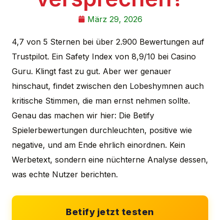
März 29, 2026
4,7 von 5 Sternen bei über 2.900 Bewertungen auf
Trustpilot. Ein Safety Index von 8,9/10 bei Casino
Guru. Klingt fast zu gut. Aber wer genauer
hinschaut, findet zwischen den Lobeshymnen auch
kritische Stimmen, die man ernst nehmen sollte.
Genau das machen wir hier: Die Betify
Spielerbewertungen durchleuchten, positive wie
negative, und am Ende ehrlich einordnen. Kein
Werbetext, sondern eine nüchterne Analyse dessen,
was echte Nutzer berichten.
Betify jetzt testen