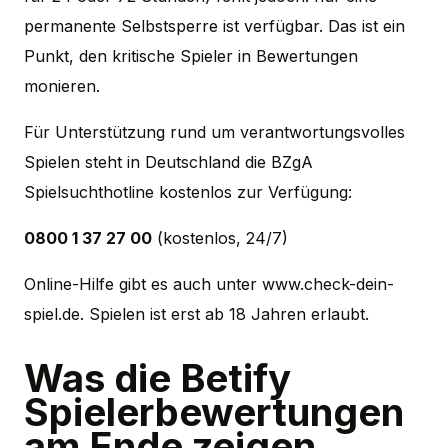
permanente Selbstsperre ist verfügbar. Das ist ein
Punkt, den kritische Spieler in Bewertungen
monieren.
Für Unterstützung rund um verantwortungsvolles
Spielen steht in Deutschland die BZgA
Spielsuchthotline kostenlos zur Verfügung:
0800 1 37 27 00
(kostenlos, 24/7)
Online-Hilfe gibt es auch unter www.check-dein-
spiel.de. Spielen ist erst ab 18 Jahren erlaubt.
Was die Betify
Spielerbewertungen
am Ende zeigen