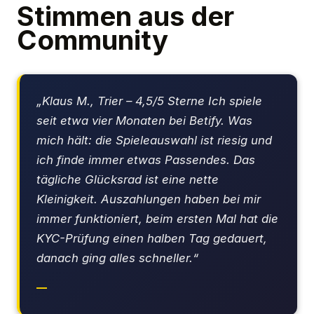
Stimmen aus der
Community
„Klaus M., Trier – 4,5/5 Sterne Ich spiele
seit etwa vier Monaten bei Betify. Was
mich hält: die Spieleauswahl ist riesig und
ich finde immer etwas Passendes. Das
tägliche Glücksrad ist eine nette
Kleinigkeit. Auszahlungen haben bei mir
immer funktioniert, beim ersten Mal hat die
KYC-Prüfung einen halben Tag gedauert,
danach ging alles schneller.“
—