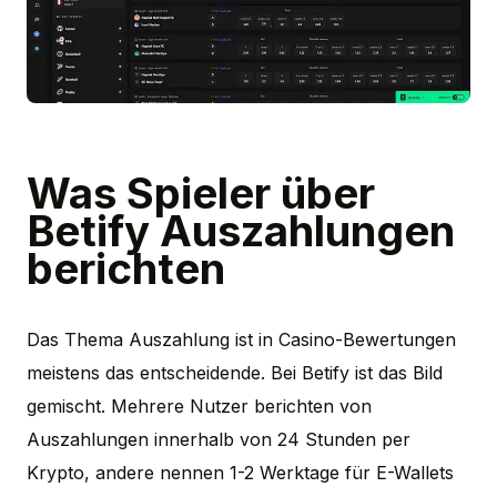
Was Spieler über
Betify Auszahlungen
berichten
Das Thema Auszahlung ist in Casino-Bewertungen
meistens das entscheidende. Bei Betify ist das Bild
gemischt. Mehrere Nutzer berichten von
Auszahlungen innerhalb von 24 Stunden per
Krypto, andere nennen 1-2 Werktage für E-Wallets