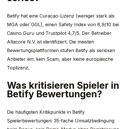
Betify hat eine Curacao-Lizenz (weniger stark als
MGA oder GGL), einen Safety Index von 8,9/10 bei
Casino Guru und Trustpilot 4,7/5. Der Betreiber
Altacore N.V. ist identifiziert. Die meisten
Bewertungsplattformen stufen Betify als seriösen
Anbieter ein: kein Scam, aber keine europäische
Toplizenz.
Was kritisieren Spieler in
Betify Bewertungen?
Die häufigsten Kritikpunkte in Betify
Spielerbewertungen: 35-fache Umsatzbedingung