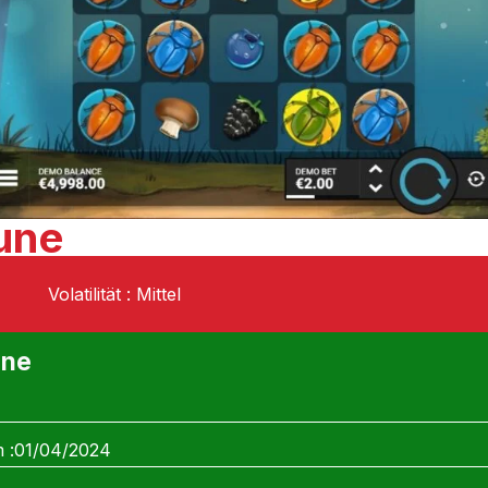
une
Volatilität : Mittel
une
 :
01/04/2024