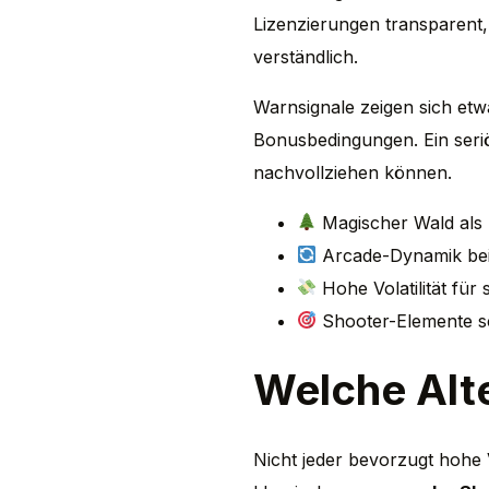
Lizenzierungen transparent
verständlich.
Warnsignale zeigen sich et
Bonusbedingungen. Ein seriös
nachvollziehen können.
Magischer Wald als 
Arcade-Dynamik bei
Hohe Volatilität fü
Shooter-Elemente s
Welche Alte
Nicht jeder bevorzugt hohe V