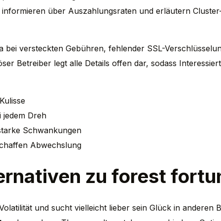
, informieren über Auszahlungsraten und erläutern Clus
wa bei versteckten Gebühren, fehlender SSL-Verschlüsselu
er Betreiber legt alle Details offen dar, sodass Interessi
Kulisse
 jedem Dreh
r starke Schwankungen
chaffen Abwechslung
rnativen zu forest fortu
olatilität und sucht vielleicht lieber sein Glück in anderen