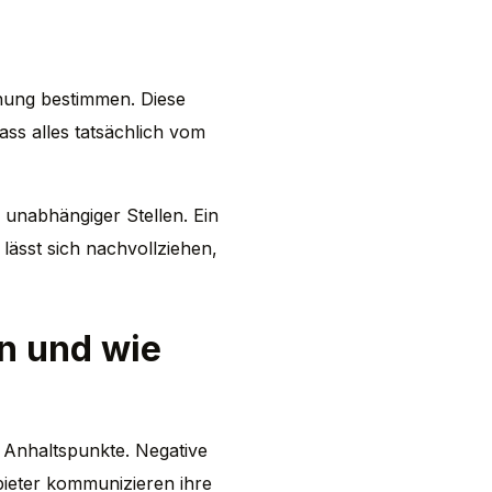
ehung bestimmen. Diese
ass alles tatsächlich vom
te unabhängiger Stellen. Ein
 lässt sich nachvollziehen,
n und wie
e Anhaltspunkte. Negative
nbieter kommunizieren ihre