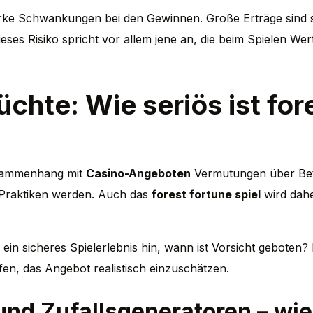
tarke Schwankungen bei den Gewinnen. Große Erträge sind s
ses Risiko spricht vor allem jene an, die beim Spielen Wer
chte: Wie seriös ist for
usammenhang mit
Casino-Angeboten
Vermutungen über Bet
r Praktiken werden. Auch das
forest fortune spiel
wird dahe
ein sicheres Spielerlebnis hin, wann ist Vorsicht geboten?
fen, das Angebot realistisch einzuschätzen.
nd Zufallsgeneratoren – wie