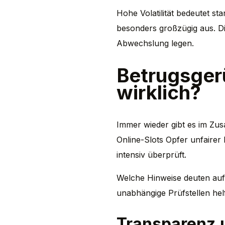
Hohe Volatilität bedeutet s
besonders großzügig aus. Die
Abwechslung legen.
Betrugsgerü
wirklich?
Immer wieder gibt es im Z
Online-Slots Opfer unfaire
intensiv überprüft.
Welche Hinweise deuten auf 
unabhängige Prüfstellen hel
Transparenz u