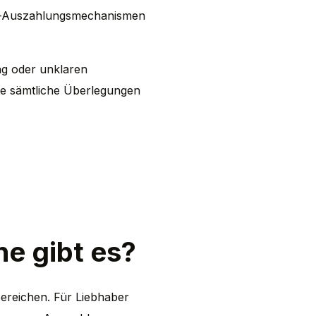
ter-Auszahlungsmechanismen
ng oder unklaren
erte sämtliche Überlegungen
ne gibt es?
 Bereichen. Für Liebhaber