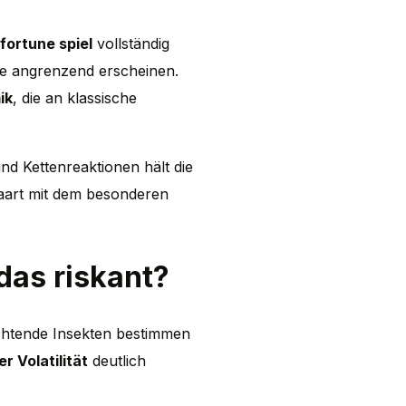
 fortune spiel
vollständig
le angrenzend erscheinen.
ik
, die an klassische
nd Kettenreaktionen hält die
aart mit dem besonderen
 das riskant?
uchtende Insekten bestimmen
r Volatilität
deutlich