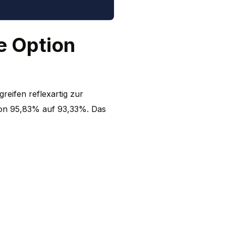
e Option
greifen reflexartig zur
von 95,83% auf 93,33%. Das