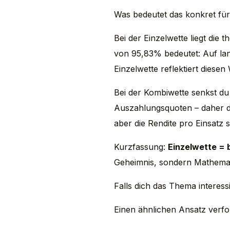
Was bedeutet das konkret für
Bei der Einzelwette liegt die
von 95,83% bedeutet: Auf lan
Einzelwette reflektiert diesen 
Bei der Kombiwette senkst d
Auszahlungsquoten – daher de
aber die Rendite pro Einsatz s
Kurzfassung:
Einzelwette = 
Geheimnis, sondern Mathemat
Falls dich das Thema interess
Einen ähnlichen Ansatz verfo