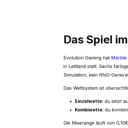
Das Spiel im
Evolution Gaming hat
Marble
in Lettland statt: Sechs farbi
Simulation, kein RNG-Generat
Das Wettsystem ist übersichtli
Einzelwette
: du setzt a
Kombiwette
: du kombin
Die Miserange läuft von 0,10