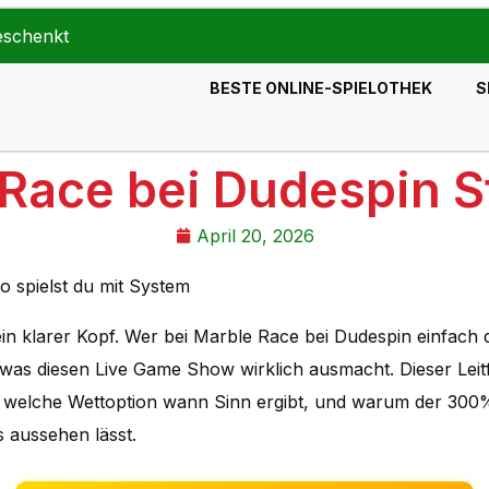
eschenkt
BESTE ONLINE-SPIELOTHEK
S
Race bei Dudespin S
April 20, 2026
o spielst du mit System
in klarer Kopf. Wer bei Marble Race bei Dudespin einfach dr
 was diesen Live Game Show wirklich ausmacht. Dieser Leitf
t, welche Wettoption wann Sinn ergibt, und warum der 3
s aussehen lässt.