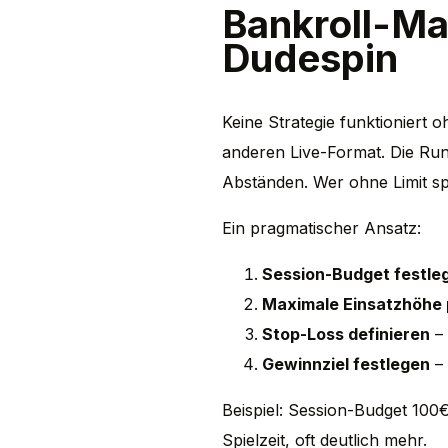
Bankroll-Ma
Dudespin
Keine Strategie funktioniert 
anderen Live-Format. Die Run
Abständen. Wer ohne Limit spie
Ein pragmatischer Ansatz:
Session-Budget festle
Maximale Einsatzhöhe 
Stop-Loss definieren
– 
Gewinnziel festlegen
– 
Beispiel: Session-Budget 100
Spielzeit, oft deutlich mehr.