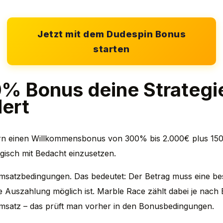
Jetzt mit dem Dudespin Bonus
starten
% Bonus deine Strategie
ert
rn einen Willkommensbonus von 300% bis 2.000€ plus 150 F
egisch mit Bedacht einzusetzen.
satzbedingungen. Das bedeutet: Der Betrag muss eine be
e Auszahlung möglich ist. Marble Race zählt dabei je nac
Umsatz – das prüft man vorher in den Bonusbedingungen.